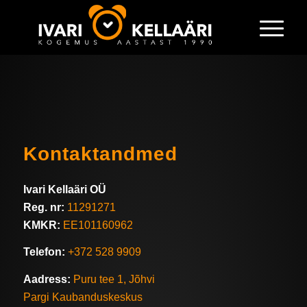
Kontaktandmed
Ivari Kellaäri OÜ
Reg. nr:
11291271
KMKR:
EE101160962
Telefon:
+372 528 9909
Aadress:
Puru tee 1, Jõhvi
Pargi Kaubanduskeskus